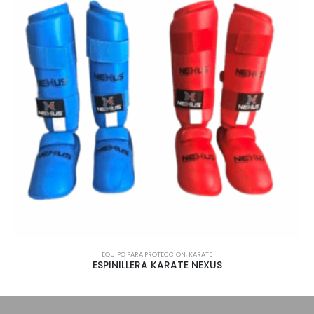
EQUIPO PARA PROTECCION
,
KARATE
ESPINILLERA KARATE NEXUS