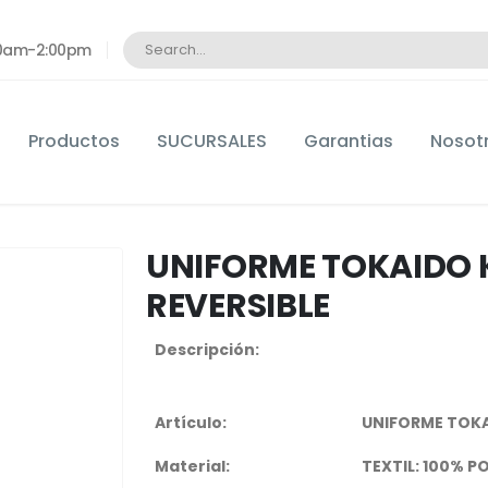
:00am-2:00pm
Productos
SUCURSALES
Garantias
Nosot
UNIFORME TOKAIDO 
REVERSIBLE
Descripción:
Artículo:
UNIFORME TOKA
Material:
TEXTIL: 100% PO