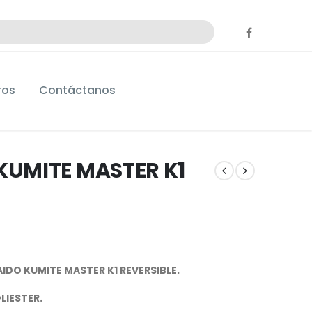
ros
Contáctanos
KUMITE MASTER K1
IDO KUMITE MASTER K1 REVERSIBLE.
LIESTER.