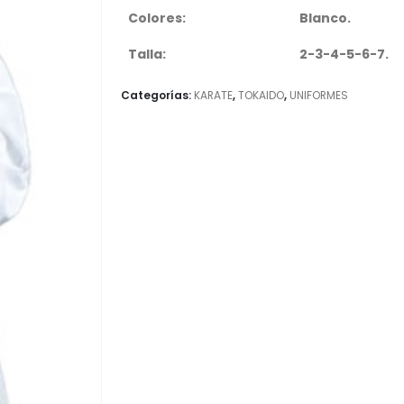
Colores:
Blanco.
Talla:
2-3-4-5-6-7.
Categorías:
KARATE
,
TOKAIDO
,
UNIFORMES