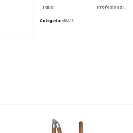
Talla:
Profesional.
Categoría:
ARMAS