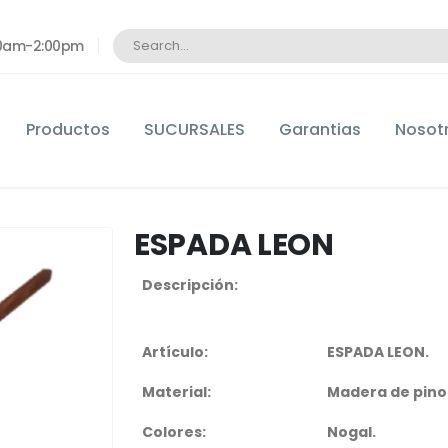
:00am-2:00pm
Productos
SUCURSALES
Garantias
Nosot
ESPADA LEON
Descripción:
Artículo:
ESPADA LEON.
Material:
Madera de pino
Colores:
Nogal.