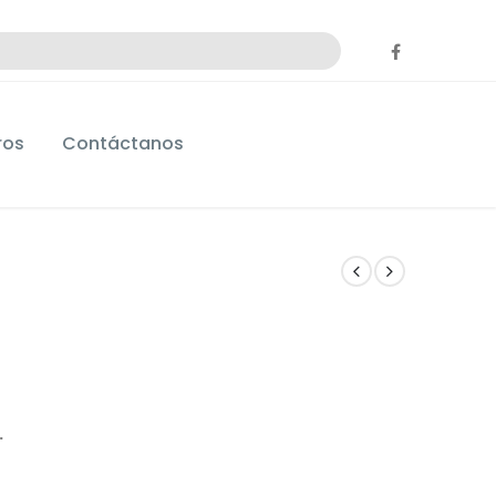
ros
Contáctanos
.