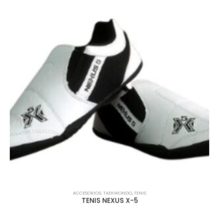
ACCESORIOS
,
TAEKWONDO
,
TENIS
TENIS NEXUS X-5