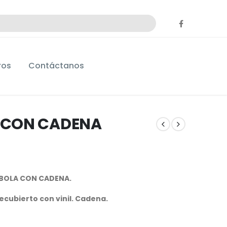
ros
Contáctanos
 CON CADENA
BOLA CON CADENA.
 recubierto con vinil. Cadena.