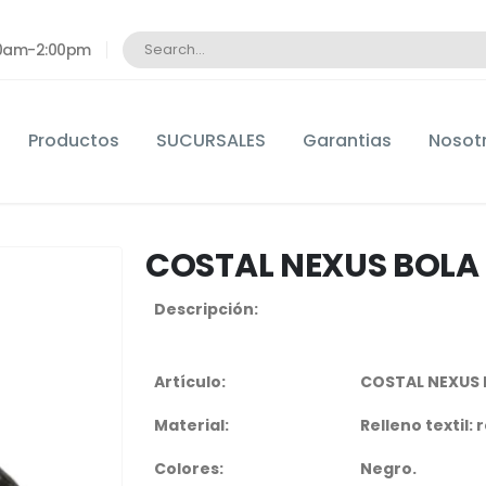
:00am-2:00pm
Productos
SUCURSALES
Garantias
Nosot
COSTAL NEXUS BOLA
Descripción:
Artículo:
COSTAL NEXUS 
Material:
Relleno textil:
Colores:
Negro.