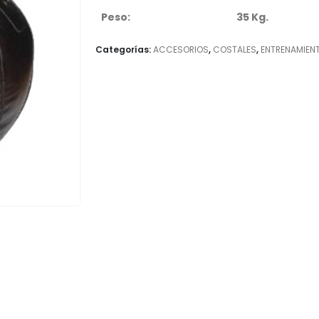
Peso:
35 Kg.
Categorías:
ACCESORIOS
,
COSTALES
,
ENTRENAMIEN